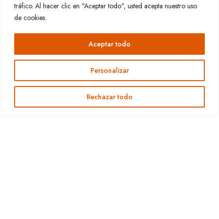
tráfico. Al hacer clic en "Aceptar todo", usted acepta nuestro uso
de cookies.
Aceptar todo
Personalizar
Rechazar todo
COCINA DE HOY, DE SIEMPRE
Respeto por el sabor y
el producto